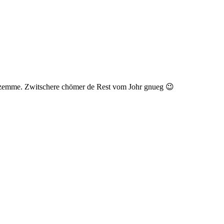
 zemme. Zwitschere chömer de Rest vom Johr gnueg 😉