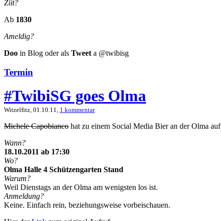
Ziit?
Ab
1830
Ameldig?
Doo
in Blog oder als
Tweet
a @twibisg
Termin
#TwibiSG goes Olma
Witzelfitz, 01.10.11,
1 kommentar
Michele Capobianco
hat zu einem Social Media Bier an der Olma au
Wann?
18.10.2011 ab 17:30
Wo?
Olma Halle 4 Schützengarten Stand
Warum?
Weil Dienstags an der Olma am wenigsten los ist.
Anmeldung?
Keine. Einfach rein, beziehungsweise vorbeischauen.