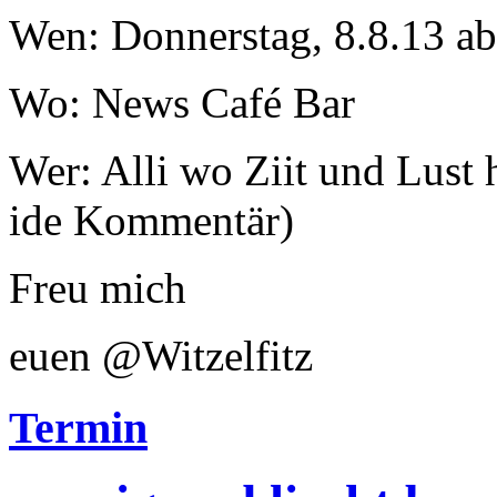
Wen: Donnerstag, 8.8.13 a
Wo: News Café Bar
Wer: Alli wo Ziit und Lust 
ide Kommentär)
Freu mich
euen @Witzelfitz
Termin