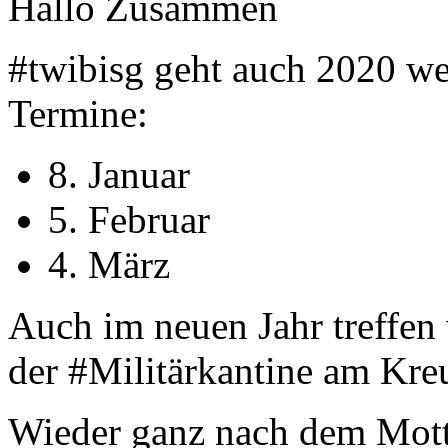
Hallo Zusammen
#twibisg geht auch 2020 weit
Termine:
8. Januar
5. Februar
4. März
Auch im neuen Jahr treffen
der #Militärkantine am Kre
Wieder ganz nach dem Mot