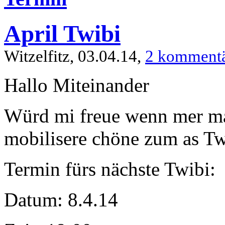
April Twibi
Witzelfitz, 03.04.14,
2 komment
Hallo Miteinander
Würd mi freue wenn mer mal
mobilisere chöne zum as Tw
Termin fürs nächste Twibi:
Datum: 8.4.14