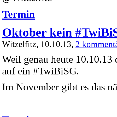
Termin
Oktober kein #TwiBi
Witzelfitz, 10.10.13,
2 komment
Weil genau heute 10.10.13 
auf ein #TwiBiSG.
Im November gibt es das n