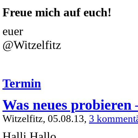
Freue mich auf euch!
euer
@Witzelfitz
Termin
Was neues probieren
Witzelfitz, 05.08.13,
3 komment
Halli Hallo