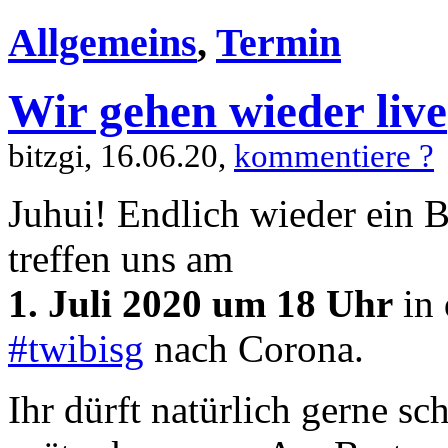
Allgemeins
,
Termin
Wir gehen wieder live
bitzgi, 16.06.20,
kommentiere ?
Juhui! Endlich wieder ein 
treffen uns am
1. Juli 2020 um 18 Uhr
in 
#twibisg
nach Corona.
Ihr dürft natürlich gerne sc