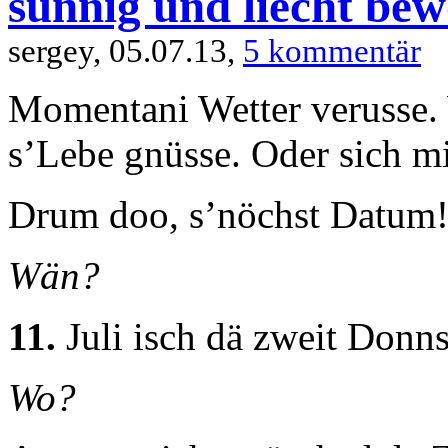
sunnig und liecht bew
sergey, 05.07.13,
5 kommentär
Momentani Wetter verusse.
s’Lebe gnüsse. Oder sich mit
Drum doo, s’nöchst Datum
Wän?
11.
Juli isch dä zweit Donn
Wo?