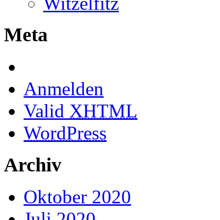
Witzelfitz
Meta
Anmelden
Valid
XHTML
WordPress
Archiv
Oktober 2020
Juli 2020