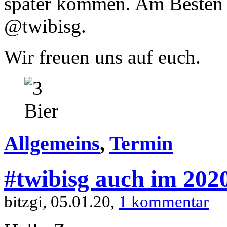
später kommen. Am Besten fo
@twibisg.
Wir freuen uns auf euch.
Allgemeins
,
Termin
#twibisg auch im 202
bitzgi, 05.01.20,
1 kommentar