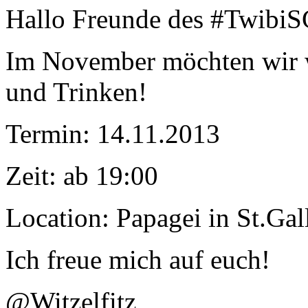
Hallo Freunde des #Twibi
Im November möchten wir w
und Trinken!
Termin: 14.11.2013
Zeit: ab 19:00
Location: Papagei in St.Gal
Ich freue mich auf euch!
@Witzelfitz