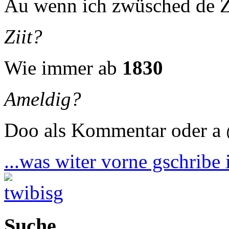
Au wenn ich zwüsched de Zi
Ziit?
Wie immer ab
1830
Ameldig?
Doo als Kommentar oder a 
...was witer vorne gschribe i
Suche