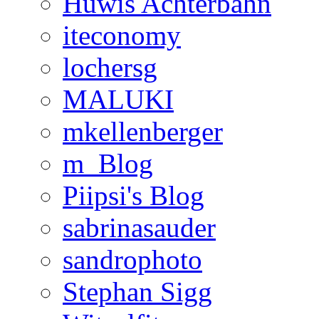
Huwis Achterbahn
iteconomy
lochersg
MALUKI
mkellenberger
m_Blog
Piipsi's Blog
sabrinasauder
sandrophoto
Stephan Sigg