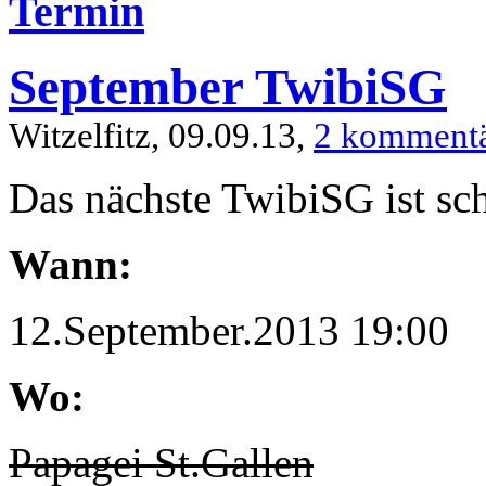
Termin
September TwibiSG
Witzelfitz, 09.09.13,
2 komment
Das nächste TwibiSG ist sc
Wann:
12.September.2013 19:00
Wo:
Papagei St.Gallen