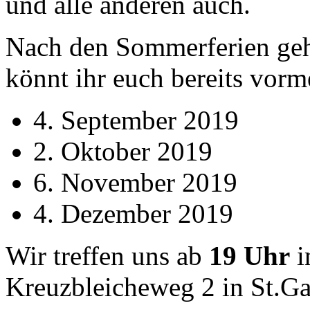
und alle anderen auch.
Nach den Sommerferien geht
könnt ihr euch bereits vorm
4. September 2019
2. Oktober 2019
6. November 2019
4. Dezember 2019
Wir treffen uns ab
19 Uhr
i
Kreuzbleicheweg 2 in St.Ga