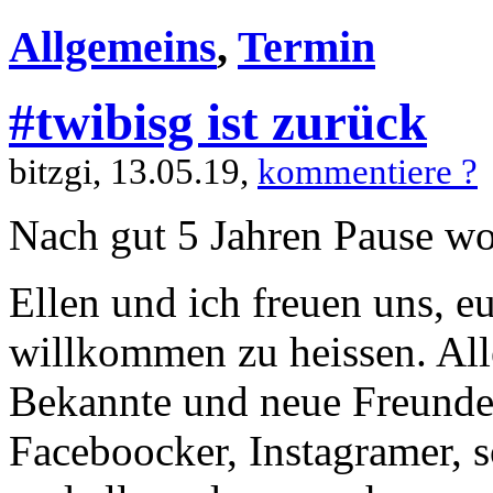
Allgemeins
,
Termin
#twibisg ist zurück
bitzgi, 13.05.19,
kommentiere ?
Nach gut 5 Jahren Pause wo
Ellen und ich freuen uns, e
willkommen zu heissen. A
Bekannte und neue Freunde
Faceboocker, Instagramer, 