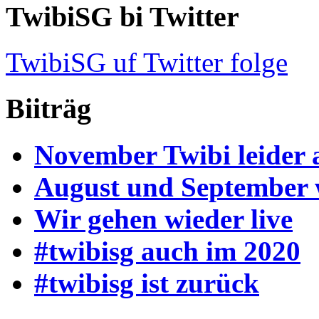
TwibiSG bi Twitter
TwibiSG uf Twitter folge
Biiträg
November Twibi leider 
August und September
Wir gehen wieder live
#twibisg auch im 2020
#twibisg ist zurück