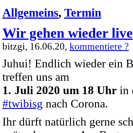
Allgemeins
,
Termin
Wir gehen wieder live
bitzgi, 16.06.20,
kommentiere ?
Juhui! Endlich wieder ein 
treffen uns am
1. Juli 2020 um 18 Uhr
in 
#twibisg
nach Corona.
Ihr dürft natürlich gerne sc