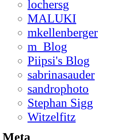
lochersg
MALUKI
mkellenberger
m_Blog
Piipsi's Blog
sabrinasauder
sandrophoto
Stephan Sigg
Witzelfitz
Meta