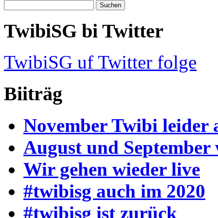
TwibiSG bi Twitter
TwibiSG uf Twitter folge
Biiträg
November Twibi leider 
August und September
Wir gehen wieder live
#twibisg auch im 2020
#twibisg ist zurück