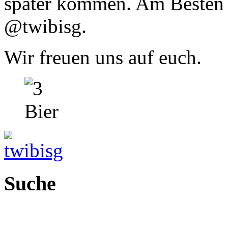
später kommen. Am Besten fo
@twibisg.
Wir freuen uns auf euch.
Suche