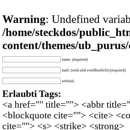
Warning
: Undefined varia
/home/steckdos/public_ht
content/themes/ub_purus
name: (required)
mail: (wird nöd veröffentlicht) (required)
websitä:
Erlaubti Tags:
<a href="" title=""> <abbr title
<blockquote cite=""> <cite> <c
cite=""> <s> <strike> <strong>