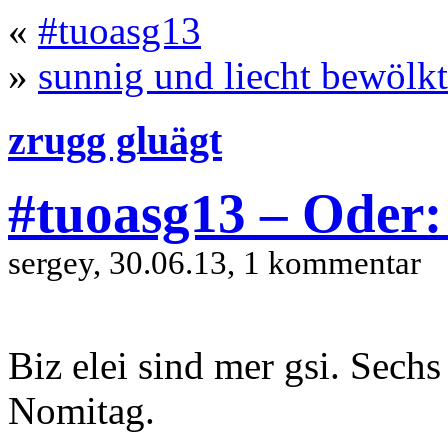
«
#tuoasg13
»
sunnig und liecht bewölkt
zrugg gluägt
#tuoasg13 – Oder:
sergey, 30.06.13, 1 kommentar
Biz elei sind mer gsi. Sech
Nomitag.