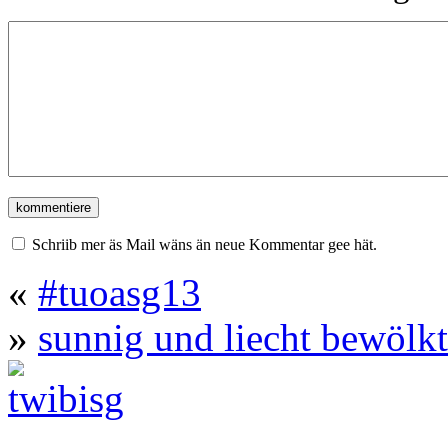
Schriib mer äs Mail wäns än neue Kommentar gee hät.
«
#tuoasg13
»
sunnig und liecht bewölkt