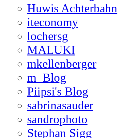
Huwis Achterbahn
iteconomy
lochersg
MALUKI
mkellenberger
m_Blog
Piipsi's Blog
sabrinasauder
sandrophoto
Stephan Sigg