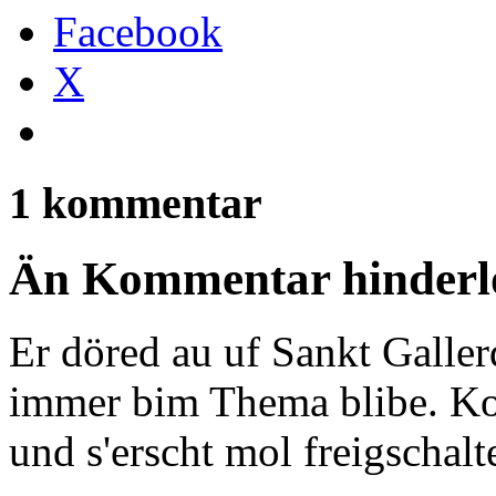
Facebook
X
1 kommentar
Än Kommentar hinderlo
Er döred au uf Sankt Galle
immer bim Thema blibe. Ko
und s'erscht mol freigschalt