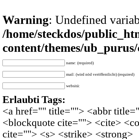
Warning
: Undefined varia
/home/steckdos/public_ht
content/themes/ub_purus
name: (required)
mail: (wird nöd veröffentlicht) (required)
websitä:
Erlaubti Tags:
<a href="" title=""> <abbr title
<blockquote cite=""> <cite> <c
cite=""> <s> <strike> <strong>