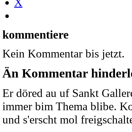
X
kommentiere
Kein Kommentar bis jetzt.
Än Kommentar hinderlo
Er döred au uf Sankt Galle
immer bim Thema blibe. Ko
und s'erscht mol freigschalt