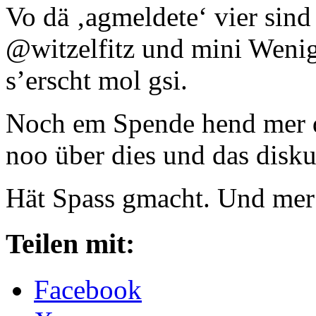
Vo dä ‚agmeldete‘ vier sind
@witzelfitz und mini Wenigk
s’erscht mol gsi.
Noch em Spende hend mer d
noo über dies und das disk
Hät Spass gmacht. Und me
Teilen mit:
Facebook