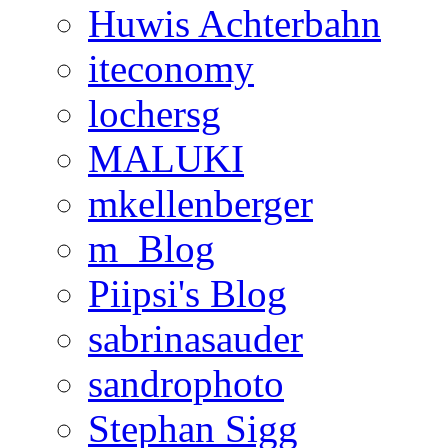
Huwis Achterbahn
iteconomy
lochersg
MALUKI
mkellenberger
m_Blog
Piipsi's Blog
sabrinasauder
sandrophoto
Stephan Sigg