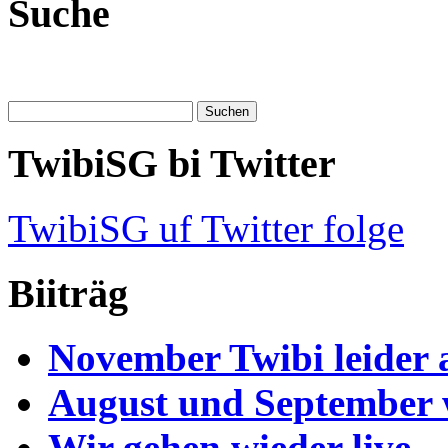
Suche
TwibiSG bi Twitter
TwibiSG uf Twitter folge
Biiträg
November Twibi leider 
August und September
Wir gehen wieder live